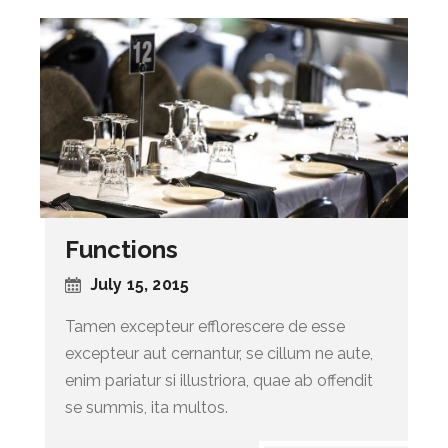
Functions
July 15, 2015
Tamen excepteur efflorescere de esse
excepteur aut cernantur, se cillum ne aute,
enim pariatur si illustriora, quae ab offendit
se summis, ita multos.